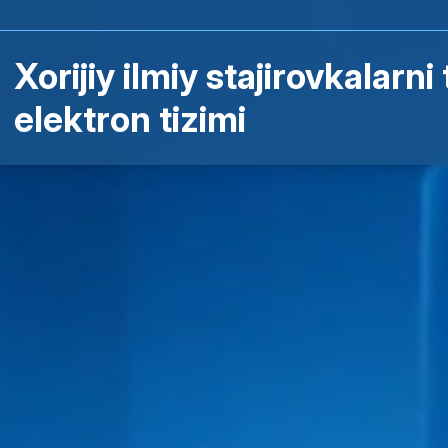
Xorijiy ilmiy stajirovkalarn
elektron tizimi