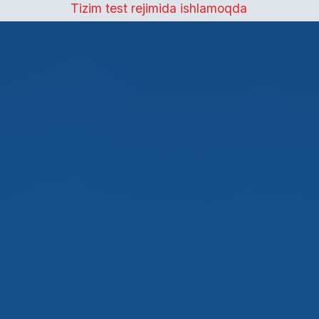
Tizim test rejim