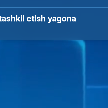
i tashkil etish yagona