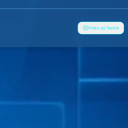
Video qo'llanma